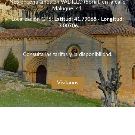
Nos encontramos en VADILLO (Soria), en la calle
Maluque, 41.
Localización GPS:
Latitud: 41.79068 - Longitud:
-3.00706.
Consulta las tarifas y la disponibilidad.
Visítanos