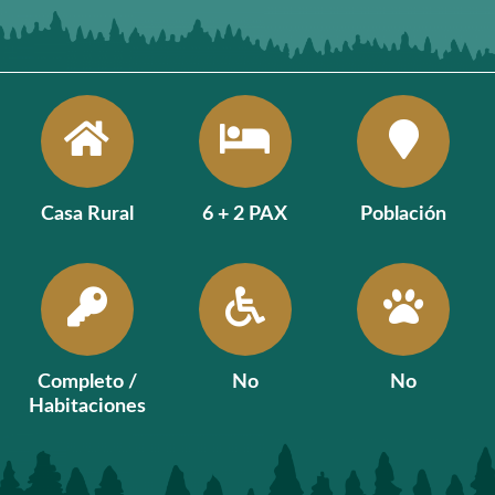
Casa Rural
6 + 2 PAX
Población
Completo /
No
No
Habitaciones