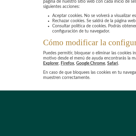
página de nuestro sitio web con cada inicio de se
siguientes acciones:
Aceptar cookies. No se volverá a visualizar
Rechazar cookies. Se saldrá de la página we
Consultar política de cookies. Podrás obtene
configuración de tu navegador.
Cómo modificar la configur
Puedes permitir, bloquear o eliminar las cookies 
motivo desde el menú de ayuda encontrarás la ma
Explorer
,
Firefox
,
Google Chrome
,
Safari
.
En caso de que bloquees las cookies en tu naveg
muestren correctamente.