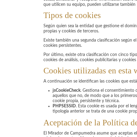
que utilicen su equipo, pueden utilizarse también 
Tipos de cookies
Según quien sea la entidad que gestione el domini
propias y cookies de terceros.
Existe también una segunda clasificación según e
cookies persistentes.
Por último, existe otra clasificación con cinco tip
cookies de análisis, cookies publicitarias y cooki
Cookies utilizadas en esta
A continuación se identifican las cookies que es
jsCookieCheck
. Gestiona el consentimiento d
aquellos que no, de modo que a los primeros n
cookie propia, persistente y técnica.
PHPSESSID
. Esta cookie es usada por el le
tipología anterior se trata de una cookie pro
Aceptación de la Política d
El Mirador de Campumedra asume que aceptas el us