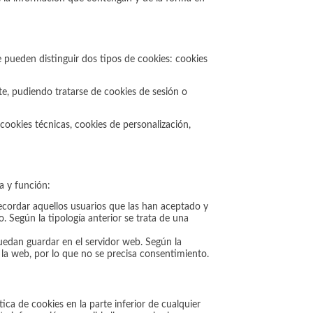
 pueden distinguir dos tipos de cookies: cookies
e, pudiendo tratarse de cookies de sesión o
 cookies técnicas, cookies de personalización,
a y función:
recordar aquellos usuarios que las han aceptado y
. Según la tipología anterior se trata de una
puedan guardar en el servidor web. Según la
e la web, por lo que no se precisa consentimiento.
a de cookies en la parte inferior de cualquier