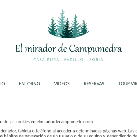
CIO
ENTORNO
VIDEOS
RESERVAS
TOUR VI
so de las cookies en elmiradordecampumedra.com.
rdenador, tableta o teléfono al acceder a determinadas páginas web. Las 
os hábitos de navegación de un usuario o de su equipo y, dependiendo d