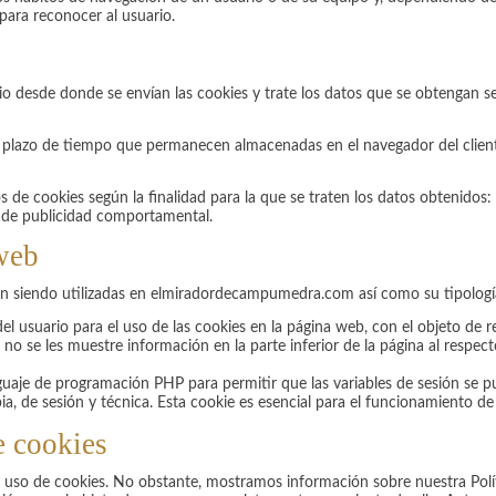
para reconocer al usuario.
o desde donde se envían las cookies y trate los datos que se obtengan se
l plazo de tiempo que permanecen almacenadas en el navegador del client
os de cookies según la finalidad para la que se traten los datos obtenidos:
es de publicidad comportamental.
 web
tán siendo utilizadas en elmiradordecampumedra.com así como su tipologí
el usuario para el uso de las cookies en la página web, con el objeto de 
o se les muestre información en la parte inferior de la página al respecto
nguaje de programación PHP para permitir que las variables de sesión se 
pia, de sesión y técnica. Esta cookie es esencial para el funcionamiento d
e cookies
o de cookies. No obstante, mostramos información sobre nuestra Polític