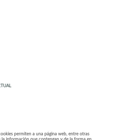
RTUAL
cookies permiten a una página web, entre otras
e la información que contengan y de la forma en