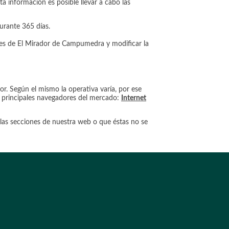
a información es posible llevar a cabo las
urante 365 días.
kies de El Mirador de Campumedra y modificar la
or. Según el mismo la operativa varía, por ese
 principales navegadores del mercado:
Internet
las secciones de nuestra web o que éstas no se